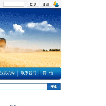
：
分支机构
联系我们
其 他