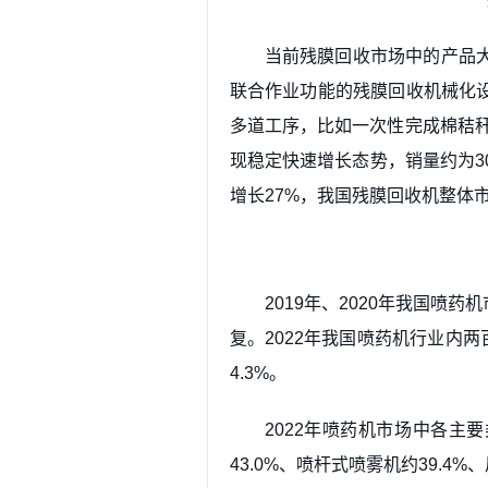
当前残膜回收市场中的产品
联合作业功能的残膜回收机械化
多道工序，比如一次性完成棉秸秆
现稳定快速增长态势，销量约为30
增长27%，我国残膜回收机整体
2019年、2020年我国喷
复。2022年我国喷药机行业内两
4.3%。
2022年喷药机市场中各主
43.0%、喷杆式喷雾机约39.4