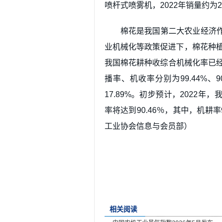
喷杆式喷雾机，2022年销量约为2.
棉花是我国第二大农业经济
业机械化等政策促进下，棉花种植
我国棉花耕种收综合机械化率已经达
播率、机收率分别为99.44%、90
17.89%。初步预计，2022
率将达到90.46％，其中，机耕率
工业协会信息与会员部）
相关阅读