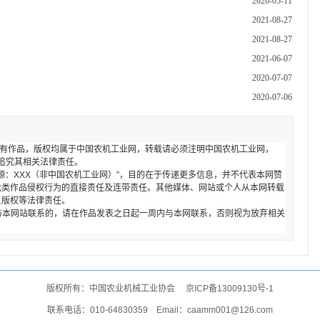
2026-05-11
2021-08-27
2021-08-27
2021-06-07
2020-07-07
2020-07-06
的所有作品，版权均属于中国农机工业网，转载请必须注明中国农机工业网，
者本网将追究其相关法律责任。
来源：XXX（非中国农机工业网）”，目的在于传递更多信息，并不代表本网赞
此类作品侵权行为的直接责任及连带责任。其他媒体、网站或个人从本网转载
负版权等法律责任。
要与本网站联系的，请在作品发表之日起一周内与本网联系，否则视为放弃相关
版权所有：中国农业机械工业协会
京ICP备13009130号-1
联系电话：010-64830359 Email：caamm001@126.com