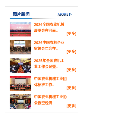
图片新闻
2026全国农业机械
展览会在河南..
[更多]
2026中国农机企业
家峰会年会在..
[更多]
2025年全国农机工
业工作会议暨..
[更多]
中国农业机械工业团
体标准工作..
[更多]
中国农业机械工业协
会低空经济..
[更多]