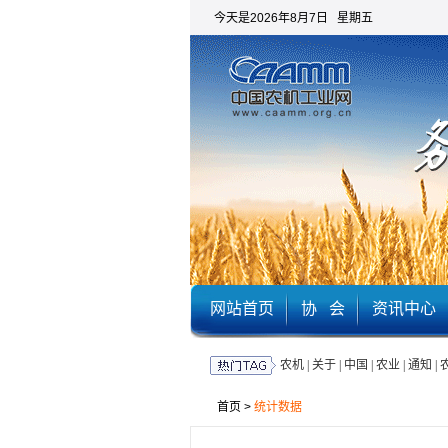
今天是2026年8月7日 星期五
网站首页
协 会
资讯中心
农机
|
关于
|
中国
|
农业
|
通知
|
首页
>
统计数据