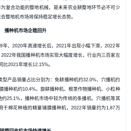
机作为复合功能的整地机械，是未来农业耕整地环节必不可少
联合整地机市场将保持稳定增长态势。
播种机市场企稳回升
年、2020年高速增长后，2021年出现小幅下滑，2022年
2022年我国播种机市场实现大幅度增长，行业内三百家左
比2021年增长12.15%。
类型产品销量占比分别为：免耕播种机约32.0%、穴播机约
量铺膜播种机约10.4%，旋耕播种机、根茎作物播种机、小粒种
约25.1%，播种机市场中较为传统的条播机、穴播机等其
于棉花种植的精量铺膜播种机，2022年销量约为1.87万
残膜回收机市场快速增长