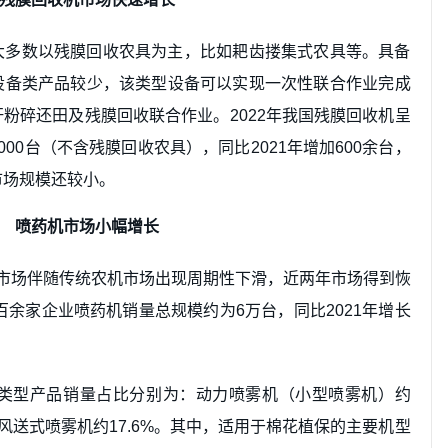
大多数以残膜回收农具为主，比如耙齿搂集式农具等。具备
设备类产品较少，该类型设备可以实现一次性联合作业完成
粉碎还田及残膜回收联合作业。2022年我国残膜回收机呈
00台（不含残膜回收农具），同比2021年增加600余台，
市场规模还较小。
喷药机市场小幅增长
药机市场伴随传统农机市场出现周期性下滑，近两年市场得到恢
百余家企业喷药机销量总规模约为6万台，同比2021年增长
要类型产品销量占比分别为：动力喷雾机（小型喷雾机）约
%、风送式喷雾机约17.6%。其中，适用于棉花植保的主要机型