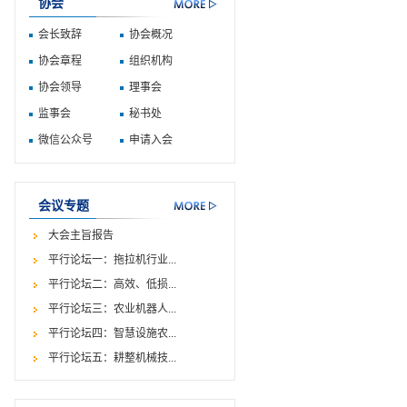
协会
会长致辞
协会概况
协会章程
组织机构
协会领导
理事会
监事会
秘书处
微信公众号
申请入会
会议专题
大会主旨报告
平行论坛一：拖拉机行业...
平行论坛二：高效、低损...
平行论坛三：农业机器人...
平行论坛四：智慧设施农...
平行论坛五：耕整机械技...