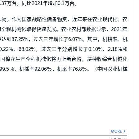
37万台，同比2021年增加0.1万台。
作物，作为国家战略性储备物资，近年来在农业现代化、农
全程机械化取得快速发展。农业农村部数据显示，2021年
到87.25%，过去三年增长了6.07%。其中，机耕率、机
.22%、68.02%，过去三年分别增长了0.10%、2.18%和
年，我国棉花生产全程机械化将再上新台阶，耕种收综合机械化
99.5％，机播率92.06％，机采率76.8％。（中国农业机械