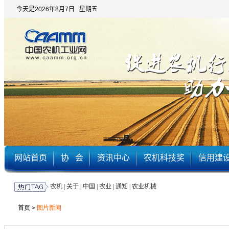
今天是2026年8月7日 星期五
网站首页
协 会
资讯中心
农机科技奖
信用建
农机
|
关于
|
中国
|
农业
|
通知
|
农业机械
首页
>
图片新闻