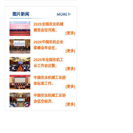
图片新闻
2026全国农业机械
展览会在河南..
[更多]
2026中国农机企业
家峰会年会在..
[更多]
2025年全国农机工
业工作会议暨..
[更多]
中国农业机械工业团
体标准工作..
[更多]
中国农业机械工业协
会低空经济..
[更多]