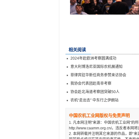
相关阅读
2024年赴欧洲考察圆满成功
意大利博洛尼亚国际农机展通知
菲律宾驻华新任商务参赞来访协会
我协会代表团赴南非考察
协会赴北海道考察团突破50人
农机“走出去” 中东行之伊朗站
中国农机工业网版权与免责声明
1. 凡本网注明"来源：中国农机工业网"
http://www.caamm.org.cn/。违反
2. 本网转载并注明其它来源的作品，即“