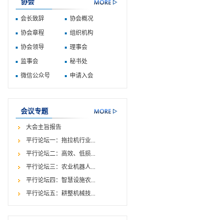
协会
会长致辞
协会概况
协会章程
组织机构
协会领导
理事会
监事会
秘书处
微信公众号
申请入会
会议专题
大会主旨报告
平行论坛一：拖拉机行业...
平行论坛二：高效、低损...
平行论坛三：农业机器人...
平行论坛四：智慧设施农...
平行论坛五：耕整机械技...