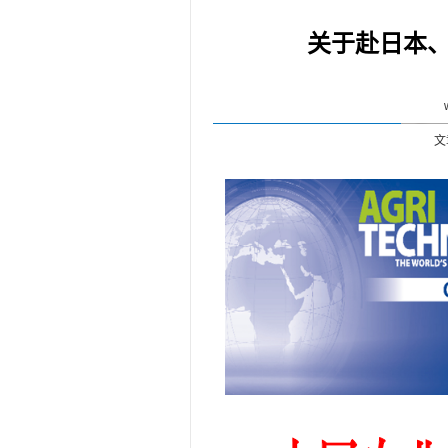
关于赴日本
文