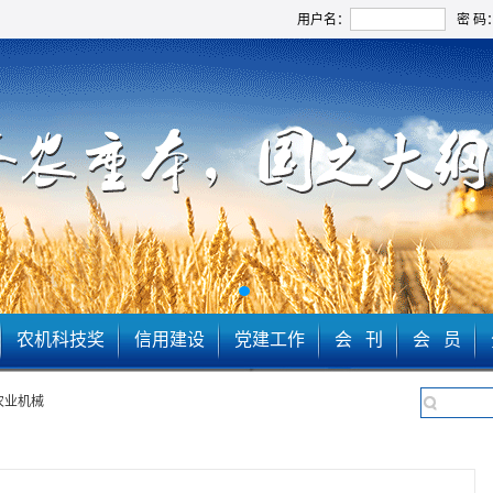
用户名：
密 码
农机科技奖
信用建设
党建工作
会 刊
会 员
农业机械