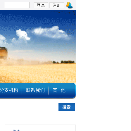
：
分支机构
联系我们
其 他