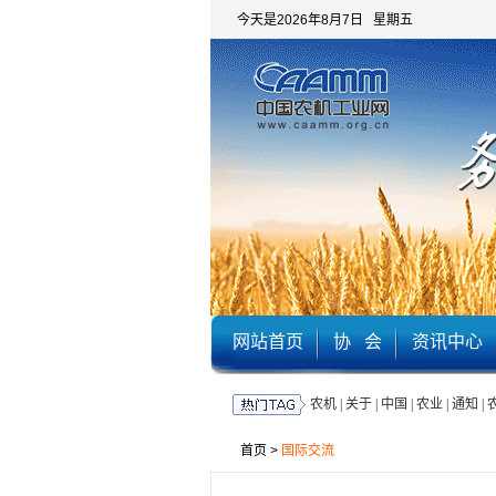
今天是2026年8月7日 星期五
网站首页
协 会
资讯中心
农机
|
关于
|
中国
|
农业
|
通知
|
首页
>
国际交流