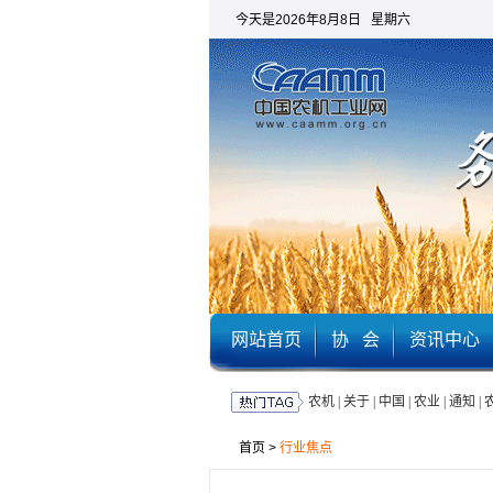
今天是2026年8月8日 星期六
网站首页
协 会
资讯中心
农机
|
关于
|
中国
|
农业
|
通知
|
首页
>
行业焦点