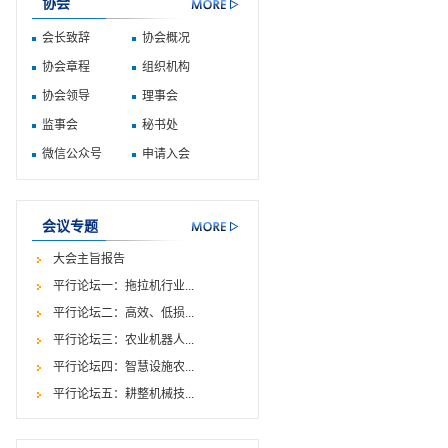
协会
会长致辞
协会概况
协会章程
组织机构
协会领导
理事会
监事会
秘书处
微信公众号
申请入会
会议专题
大会主旨报告
平行论坛一：拖拉机行业...
平行论坛二：高效、低损...
平行论坛三：农业机器人...
平行论坛四：智慧设施农...
平行论坛五：耕整机械技...