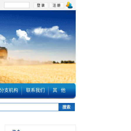
：
分支机构
联系我们
其 他