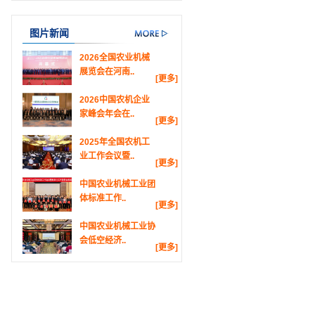
图片新闻
2026全国农业机械
展览会在河南..
[更多]
2026中国农机企业
家峰会年会在..
[更多]
2025年全国农机工
业工作会议暨..
[更多]
中国农业机械工业团
体标准工作..
[更多]
中国农业机械工业协
会低空经济..
[更多]