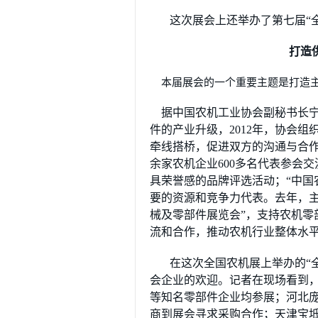
这次展会上还举办了第七届“
打造
本届展会的一个重要主题是打造主
据中国农机工业协会副秘书长宁
件的产业升级，2012年，协会
牵线搭桥，促进双方的沟通与合作
余家农机企业600多名代表参会
具荣誉感的品牌评选活动；“中国
要的资源和竞争力代表。去年，主
械及零部件展览会”，支持农机零
流和合作，推动农机行业整体水
在这次全国农机展上举办的“
会企业的欢迎。记者在现场看到
等知名零部件企业均参展；河北
商到展会寻求采购合作；天津宝坻