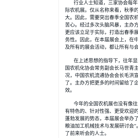
行业人士知道，三家协会每年
际农机展。仅从名称来看，秋季
大。因此，需要突出春季全国农
苦心。经过多次头脑风暴，主办方
更应该立足于实际，打造出春季
务性。因此，在本届展会上，在
及所有的展会活动，都让所有与
在上述思想的指导下，往年显
国农机化协会常务副会长马世青
况，中国农机流通协会会长毛洪
了。主办方把更多的时间留给了
效。
今年的全国农机展也没有像往
有特色的、针对性强、更受欢迎
蓬勃发展的势态，本届展会举办了
粮油加工机械技术与发展研讨会”
了前来听会的人士。