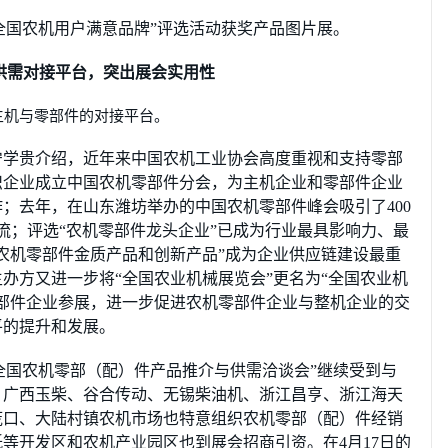
全国农机用户满意品牌”评选活动获奖产品图片展。
供需对接平台，突出展会实用性
机与零部件的对接平台。
学贵介绍，近年来中国农机工业协会高度重视和支持零部
组织企业成立中国农机零部件分会，为主机企业和零部件企业
；去年，在山东潍坊举办的中国农机零部件峰会吸引了400
交流；评选“农机零部件龙头企业”已成为行业最具影响力、最
农机零部件金质产品和创新产品”成为企业供应链建设最重
办方又进一步将“全国农业机械展览会”更名为“全国农业机
部件企业参展，进一步促进农机零部件企业与整机企业的交
平的提升和发展。
全国农机零部（配）件产品推介与供需洽谈会”继续受到与
，广西玉柴、谷合传动、无锡柴油机、浙江昌亨、浙江海天
庞口、大陆村镇农机市场也特意组织农机零部（配）件经销
等开发区和农机产业园区也到展会招商引资。在4月17日的