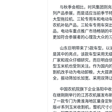
与秋季会相比，时风集团则充
列产品参展，而是适应当前季节特
大型拖拉机、三轮专用车和电动车
农机补贴产品，三轮车专用车突
品，电动车重点推广市场畅销的中
更加符合参展者的心理及大众的
山东巨明带来了5款车型，以
是其中的亮点，该款车型采用无
厂家和观众仔细研究，而巨明自信
型玉米机也受到关注。作为国内的
割机改手动为电动卸粮，大大提
全，振动筛加长加宽、采用双筛
中国农机院旗下企业洛阳中收
在继刚刚举行的江苏农机展发布
了一款专门为黄淮海地区量身定制的
版4F系列玉米收割机，整机尺寸