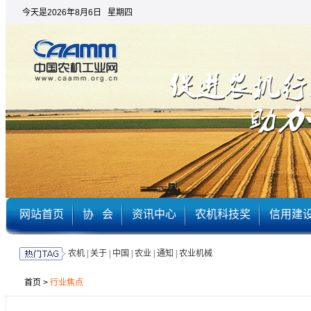
今天是2026年8月6日 星期四
网站首页
协 会
资讯中心
农机科技奖
信用建
农机
|
关于
|
中国
|
农业
|
通知
|
农业机械
首页
>
行业焦点