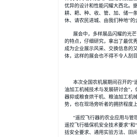
优异的设计和性能闪耀大西北。
耕、耙、种、收、管、加、储一条
休、请农民进城、由我们种地”的
展会中，多样展品闪耀的光芒
的特点，仔细研究，拿出了最优
成为企业展示风采、交换信息的
体，这样的展会也不得不令人刮
本次全国农机展期间召开的“
油加工机械技术与发展研讨会”，
器抑或粮食烘干机、粮油加工机
势，也在现场旁听者的拥挤程度
“遥控飞行器的农业应用与管
遥控飞行植保机安全技术要求”和
括安全要求、通用实验方法、田