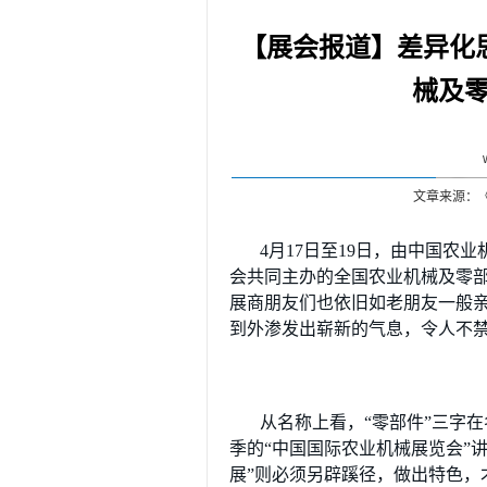
【展会报道】差异化思
械及
文章来源：
4月17日至19日，由中国
会共同主办的全国农业机械及零
展商朋友们也依旧如老朋友一般亲
到外渗发出崭新的气息，令人不
从名称上看，“零部件”三字
季的“中国国际农业机械展览会”
展”则必须另辟蹊径，做出特色，