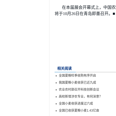
在本届展会开幕式上，中国农
将于10月26日在青岛即墨召开。
相关阅读
全国夏粮旺季收购有序开启
我国夏粮小麦收获已近九成
农业农村部召开科技创新会议
高校新增涉农专业，有何深意？
全国小麦收获进度过六成
全国已收获夏粮小麦1.43亿亩