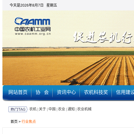
今天是2026年8月7日 星期五
网站首页
协 会
资讯中心
农机科技奖
信用建
农机
|
关于
|
中国
|
农业
|
通知
|
农业机械
首页
>
行业焦点