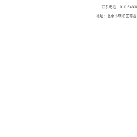
联系电话：010-64830
地址：北京市朝阳区德胜门