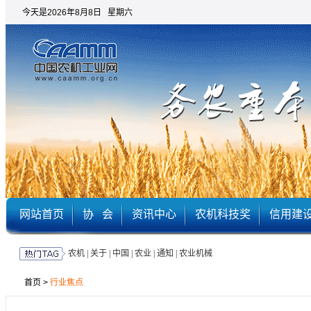
今天是2026年8月8日 星期六
网站首页
协 会
资讯中心
农机科技奖
信用建
农机
|
关于
|
中国
|
农业
|
通知
|
农业机械
首页
>
行业焦点