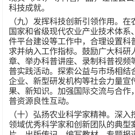
科技成就。
（九）发挥科技创新引领作用。在
国家和省级现代农业产业技术体系
件平台建设等工作中，合理设置科
求并纳入工作指标。鼓励广大科研
章、举办科普讲座、录制科普视频
普实践活动。探索公益与市场相结
企业、新型研发机构等社会力量宣
果、新知识。加强国际交流与合作
普资源良性互动。
（十）弘扬农业科学家精神。深入
领域优秀科学家和创新团队的典型
片、出版传记、编写教材、专题报