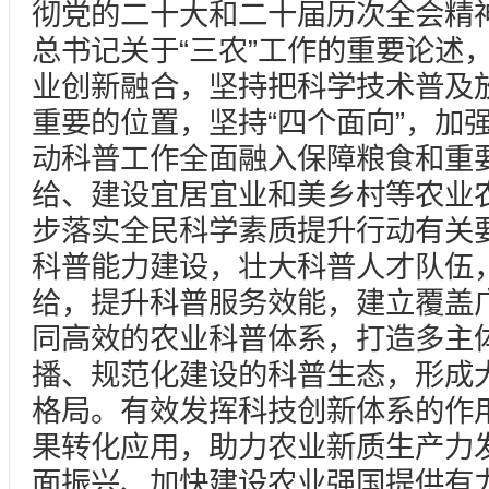
彻党的二十大和二十届历次全会精
总书记关于“三农”工作的重要论述
业创新融合，坚持把科学技术普及
重要的位置，坚持“四个面向”，加
动科普工作全面融入保障粮食和重
给、建设宜居宜业和美乡村等农业
步落实全民科学素质提升行动有关
科普能力建设，壮大科普人才队伍
给，提升科普服务效能，建立覆盖
同高效的农业科普体系，打造多主
播、规范化建设的科普生态，形成
格局。有效发挥科技创新体系的作
果转化应用，助力农业新质生产力
面振兴、加快建设农业强国提供有