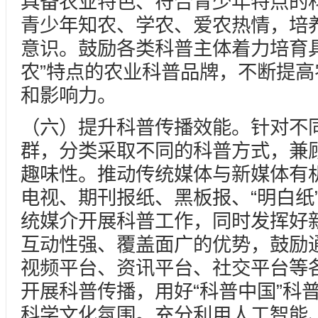
具备农业特色、符合青少年特点的
青少年知农、学农、爱农热情，培
意识。鼓励各类科普主体着力培育
农”特点的农业科普品牌，不断提
和影响力。
（六）提升科普传播效能。针对不
群，分类采取不同的科普方式，兼
趣味性。推动传统媒体与新媒体有
电视、期刊报纸、黑板报、“明白纸
统媒介开展科普工作，同时发挥好
互动性强、覆盖面广的优势，鼓励
视频平台、资讯平台、社交平台等
开展科普传播，用好“科普中国”科
科学文化氛围。充分利用人工智能