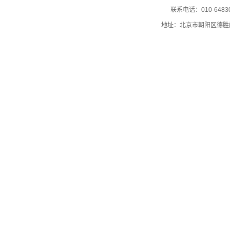
联系电话：010-64830
地址：北京市朝阳区德胜门