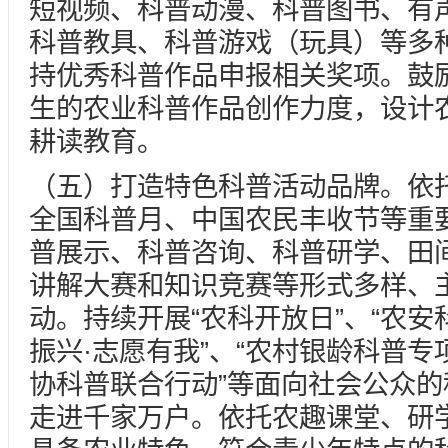
短视频、科普动漫、科普图书、有
科普教具、科普游戏（玩具）等多
持优秀科普作品申报相关奖项。鼓
生的农业科普作品创作力度，设计
耕读教育。
（五）打造特色科普活动品牌。依
全国科普月、中国农民丰收节等重
普展示、科普咨询、科普研学、田
讲解大赛和知识竞赛等形式多样、
动。持续开展“农科开放日”、“农安
振兴·志愿有我”、“农村银龄科普专
协科普联合行动”等面向社会公众
走进千家万户。依托农趣课堂、研