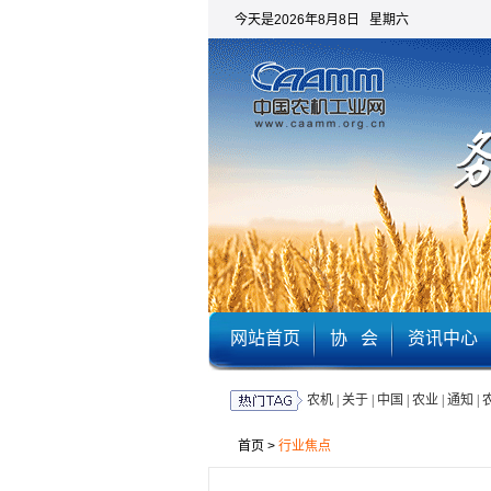
今天是2026年8月8日 星期六
网站首页
协 会
资讯中心
农机
|
关于
|
中国
|
农业
|
通知
|
首页
>
行业焦点