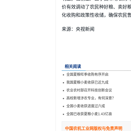
价有效调动了农民种好粮、卖好
化收购和政策性收储，确保农民
来源：央视新闻
相关阅读
全国夏粮旺季收购有序开启
我国夏粮小麦收获已近九成
农业农村部召开科技创新会议
高校新增涉农专业，有何深意？
全国小麦收获进度过六成
全国已收获夏粮小麦1.43亿亩
中国农机工业网版权与免责声明