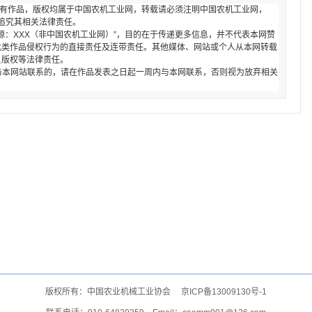
的所有作品，版权均属于中国农机工业网，转载请必须注明中国农机工业网，
者本网将追究其相关法律责任。
来源：XXX（非中国农机工业网）”，目的在于传递更多信息，并不代表本网赞
此类作品侵权行为的直接责任及连带责任。其他媒体、网站或个人从本网转载
负版权等法律责任。
要与本网站联系的，请在作品发表之日起一周内与本网联系，否则视为放弃相关
版权所有：中国农业机械工业协会
京ICP备13009130号-1