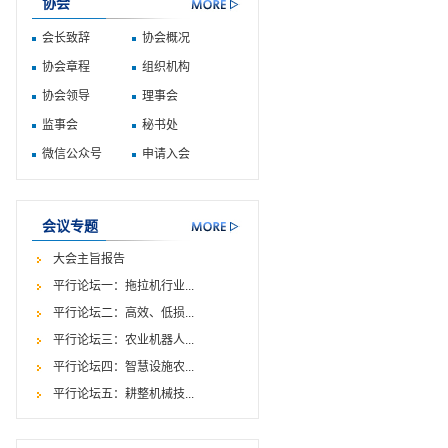
协会
会长致辞
协会概况
协会章程
组织机构
协会领导
理事会
监事会
秘书处
微信公众号
申请入会
会议专题
大会主旨报告
平行论坛一：拖拉机行业...
平行论坛二：高效、低损...
平行论坛三：农业机器人...
平行论坛四：智慧设施农...
平行论坛五：耕整机械技...