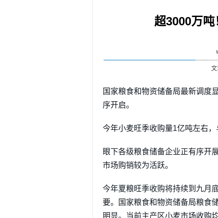
超3000万
文
国家粮食和物资储备局最新调度
序开启。
今年小麦旺季收购量1亿吨左右，
眼下各级粮食储备企业正有序开
市场购销较为活跃。
今年夏粮旺季收购将持续到九月底
要。国家粮食和物资储备局粮食
明显。当前主产区小麦市场收购均价