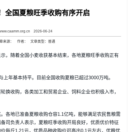
吨！全国夏粮旺季收购有序开启
www.caamm.org.cn 2026-06-24
章来源： 作者： 文章类型：普通
显示，随着全国小麦收获基本结束，各地夏粮旺季收购正有
与上年基本持平。目前全国收购夏粮已超过3000万吨。
展轮换收购，各类加工和贸易企业、饲料企业也积极入市，
。各地已准备夏粮收购仓容1.1亿吨，能够满足农民售粮需
储备司负责人表示，夏粮旺季收购开局良好，优质优价特征
每斤1.21元，优质品种收购价可高出0.1元左右，优粮优