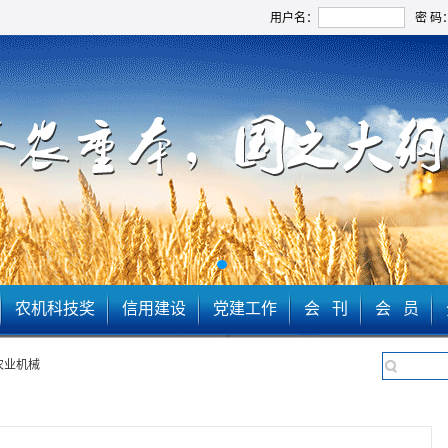
用户名：
密 码
农机科技奖
信用建设
党建工作
会 刊
会 员
农业机械