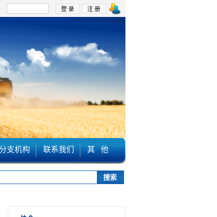
：
分支机构
联系我们
其 他