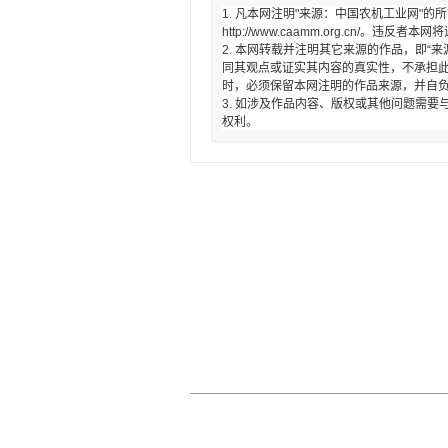
1. 凡本网注明"来源：中国农机工业网"
http://www.caamm.org.cn/。违反
2. 本网转载并注明其它来源的作品，即“
同其观点或证实其内容的真实性，不承担
时，必须保留本网注明的作品来源，并自
3. 如涉及作品内容、版权或其他问题需
权利。