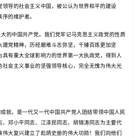
党领导的社会主义中国，被公认为世界和平的建设
秩序的维护者。
强大的中国共产党。
我们党牢记马克思主义政党的性质
大建党精神，历经磨难斗志弥坚，千锤百炼更加坚
为具有重大全球影响力的世界第一大执政党，得到人
色社会主义事业的坚强领导核心，完全无愧为伟大光
成就，是一代又一代中国共产党人团结带领中国人民
志、邓小平同志、江泽民同志、胡锦涛同志为主要代
族伟大复兴建立了彪炳史册的伟大功勋！我们向他们