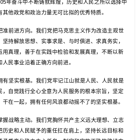
5年奋斗中不断铸就辉煌，历史和人民之所以选择中
有其他政党和政治力量无可比拟的优秀特质。
把准前进方向。
我们党把马克思主义作为改造主观世
，坚持解放思想、实事求是、与时俱进、求真务实，
运用真理，善于在实践中检验和发展真理，不断以新
和人民事业沿着正确方向前进。
拥有坚实根基。
我们党牢记江山就是人民、人民就是
民，自觉践行全心全意为人民服务的根本宗旨，坚定
、干在一起，拥有任何风浪都动摇不了的坚实根基。
掌握战略主动。
我们党胸怀共产主义远大理想、立志
把历史和人民赋予的重任扛在肩上，坚持长远目标和