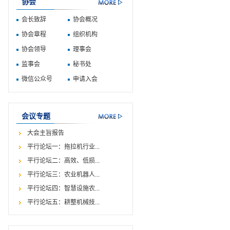
协会
会长致辞
协会概况
协会章程
组织机构
协会领导
理事会
监事会
秘书处
微信公众号
申请入会
会议专题
大会主旨报告
平行论坛一：拖拉机行业...
平行论坛二：高效、低损...
平行论坛三：农业机器人...
平行论坛四：智慧设施农...
平行论坛五：耕整机械技...