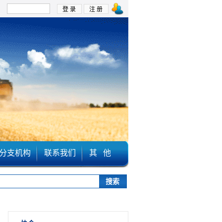
：
分支机构
联系我们
其 他