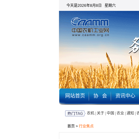
今天是2026年8月8日 星期六
网站首页
协 会
资讯中心
农机
|
关于
|
中国
|
农业
|
通知
|
首页
>
行业焦点