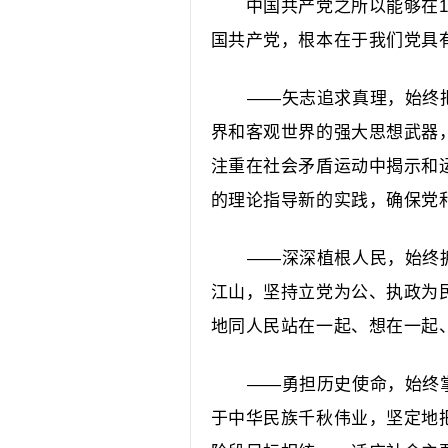
中国共产党之所以能够在10
国共产党，根本在于我们党具
——矢志追求真理，始终
界和客观世界的强大思想武器
注重在社会矛盾运动中揭示和
的理论指导新的实践，确保党
——深深植根人民，始终
江山，坚持立党为公、执政为
地同人民站在一起、想在一起
——勇担历史使命，始终
于中华民族千秋伟业，坚定地