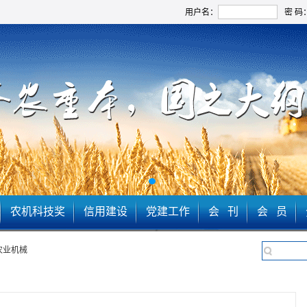
用户名：
密 码
农机科技奖
信用建设
党建工作
会 刊
会 员
农业机械