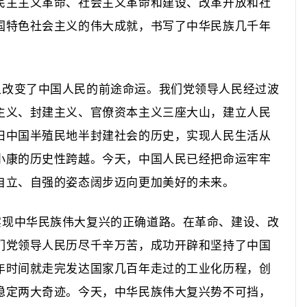
民主主义革命、社会主义革命和建设、改革开放和社
国特色社会主义的伟大成就，书写了中华民族几千年
上改变了中国人民的前途命运。
我们党领导人民经过波
主义、封建主义、官僚资本主义三座大山，建立人民
旧中国半殖民地半封建社会的历史，实现人民生活从
小康的历史性跨越。今天，中国人民已经把命运牢牢
自立、自强的姿态阔步迈向更加美好的未来。
实现中华民族伟大复兴的正确道路。
在革命、建设、改
们党领导人民历尽千辛万苦，成功开辟和坚持了中国
年时间就走完发达国家几百年走过的工业化历程，创
稳定两大奇迹。今天，中华民族伟大复兴势不可挡，