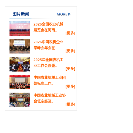
图片新闻
2026全国农业机械
展览会在河南..
[更多]
2026中国农机企业
家峰会年会在..
[更多]
2025年全国农机工
业工作会议暨..
[更多]
中国农业机械工业团
体标准工作..
[更多]
中国农业机械工业协
会低空经济..
[更多]