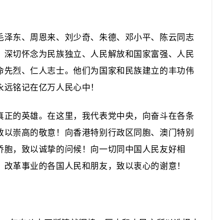
泽东、周恩来、刘少奇、朱德、邓小平、陈云同志
，深切怀念为民族独立、人民解放和国家富强、人民
命先烈、仁人志士。他们为国家和民族建立的丰功伟
永远铭记在亿万人民心中！
正的英雄。在这里，我代表党中央，向奋斗在各条
致以崇高的敬意！向香港特别行政区同胞、澳门特别
侨胞，致以诚挚的问候！向一切同中国人民友好相
、改革事业的各国人民和朋友，致以衷心的谢意！