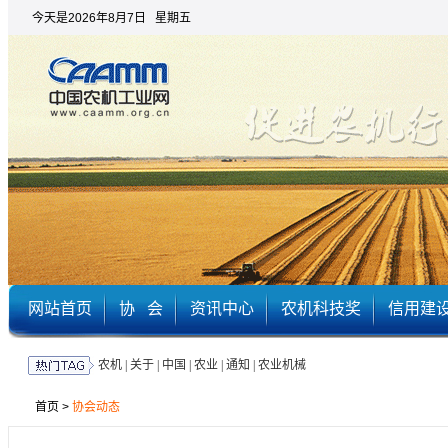
今天是2026年8月7日 星期五
网站首页
协 会
资讯中心
农机科技奖
信用建
农机
|
关于
|
中国
|
农业
|
通知
|
农业机械
首页
>
协会动态