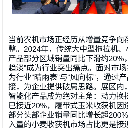
当前农机市场正经历从增量竞争向
整。2024年，传统大中型拖拉机
产品部分区域销量同比下滑约20%
趋淡”成为行业突出痛点。面对市
为行业“晴雨表”与“风向标”，通过
接，为企业提供破局思路。展区内
智能化产品成为绝对主角：动力换
已接近20%，履带式玉米收获机因
部分头部企业销量同比增长超200%
入量的小麦收获机市场占比更是接近