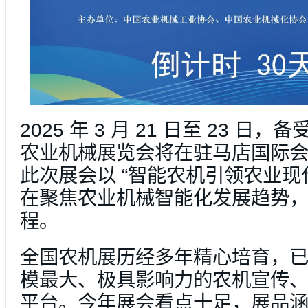
2025 年 3 月 21 日至 23 日，
农业机械展览会将在驻马店国际
此次展会以 “智能农机引领农业现
在聚焦农业机械智能化发展趋势
程。
全国农机展历经多年精心培育，
模最大、极具影响力的农机宣传
平台。今年展会看点十足，展品