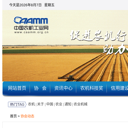
今天是2026年8月7日 星期五
网站首页
协 会
资讯中心
农机科技奖
信用建
农机
|
关于
|
中国
|
农业
|
通知
|
农业机械
首页
>
协会动态