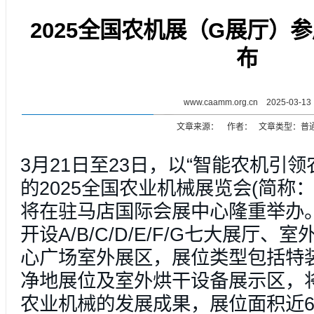
2025全国农机展（G展厅）
布
www.caamm.org.cn 2025-03-13
文章来源： 作者： 文章类型：普
3月21日至23日，以“智能农机引
的2025全国农业机械展览会(简称：
将在驻马店国际会展中心隆重举办。
开设A/B/C/D/E/F/G七大展厅
心广场室外展区，展位类型包括特
净地展位及室外烘干设备展示区，
农业机械的发展成果，展位面积近