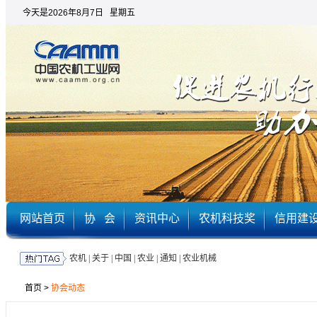
今天是2026年8月7日 星期五
网站首页
协 会
资讯中心
农机科技奖
信用建
农机
|
关于
|
中国
|
农业
|
通知
|
农业机械
首页
>
协会动态