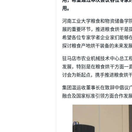
用，希望通过本次会议各位专家
用。
河南工业大学粮食和物资储备学
展的重要环节，推进粮食烘干是
希望各位专家学者企业家们能够
探讨粮食产地烘干装备的未来发
驻马店市农业机械技术中心总工
发展，特别是在粮食烘干方面一
讨会为新起点，携手推进粮食烘
集团温运收董事长在致辞中倡议
融合及国家标准引领方面合作发展