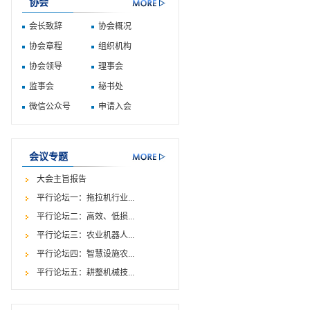
协会
会长致辞
协会概况
协会章程
组织机构
协会领导
理事会
监事会
秘书处
微信公众号
申请入会
会议专题
大会主旨报告
平行论坛一：拖拉机行业...
平行论坛二：高效、低损...
平行论坛三：农业机器人...
平行论坛四：智慧设施农...
平行论坛五：耕整机械技...