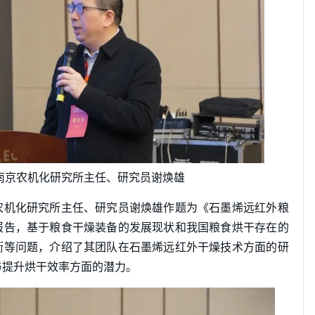
南京农机化研究所主任、研究员谢焕雄
农机化研究所主任、研究员谢焕雄作题为《石墨烯远红外粮
报告，基于粮食干燥装备的发展现状和我国粮食烘干存在的
衡等问题，介绍了其团队在石墨烯远红外干燥技术方面的研
与提升烘干效率方面的潜力。