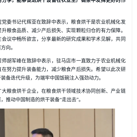
的分享，能够促进烘干设备在农业生产链条中发挥更好的作
院党委书记代辉亚在致辞中表示，粮食烘干是农业机械化发
提升粮食品质、减少产后损失、实现颗粒归仓的有力保障。
在会议中畅所欲言，分享最新的研究成果和学术见解，共同
展方向。
程师胡军峰在致辞中表示，驻马店市一直致力于农业机械化
直在努力提升装备能力，减少粮食产后损失。希望以此次研
干装备迭代升级，为端牢中国饭碗注入强劲动力。
广大粮食烘干企业，在粮食烘干领域技术协同创新、产业链
，推动中国制造的烘干装备“走出去”。