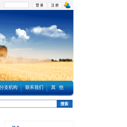
：
分支机构
联系我们
其 他