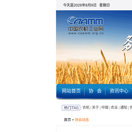
今天是2026年8月9日 星期日
网站首页
协 会
资讯中心
农机
|
关于
|
中国
|
农业
|
通知
|
首页
>
协会动态