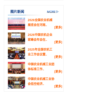
图片新闻
2026全国农业机械
展览会在河南..
[更多]
2026中国农机企业
家峰会年会在..
[更多]
2025年全国农机工
业工作会议暨..
[更多]
中国农业机械工业团
体标准工作..
[更多]
中国农业机械工业协
会低空经济..
[更多]