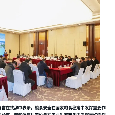
有吉在致辞中表示，粮食安全在国家粮食稳定中发挥重要作