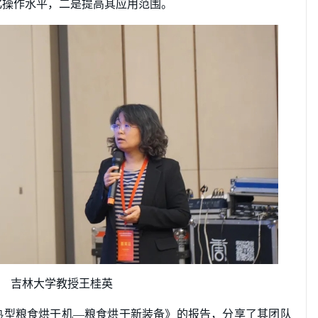
化操作水平，二是提高其应用范围。
吉林大学教授王桂英
热型粮食烘干机—粮食烘干新装备》的报告，分享了其团队