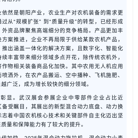
业依然是朝阳产业，农业生产对农机装备的需求更
过从“规模扩张” 到“质量升级”的转型，已经形成
、外资品牌聚焦高端细分的竞争格局。产品更加丰
决方案推进，企业不再局限于供给某款农机产品，
，推出涵盖一体化的解决方案，且数字化、智能化
持续丰富带来细分领域多点开花，除传统农机外，
济作物相关装备商品化加快。其中农用无人机应用
药喷洒外，在农产品搬运、空中播种、飞机施肥、
来越广泛，成为增长较快的细分领域。
性彰显。武汉展会参展企业中零部件企业占比近
区备受瞩目，其展出的新型混合动力底盘、动力换
标志着中国农机核心技术和关键部件自主化迈出坚
链质量和保障能力有了较大的提升。