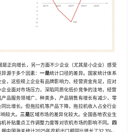
数据是正向增长，另一方面不少企业（尤其是小企业）感受
差异源于多个因素：
一是
统计口径的差异。国家统计体系
企业，这些规上企业有品牌影响力、经营资金充足，应对
小企业面对市场压力，深陷同质化低价竞争的洼地，经营
机产品服务领域广、种类多，产品销售有增长有减少，零
业同比增长。但拖拉机等产品下降，拖拉机收入占全行业
影响较大。
三是
区域市场的差异化较大。全国各地农业生
购机补贴重点工作调整力度等对农机市场的影响不同。
四
中国海关统计2025年农机出口额同比增长了32.3%，