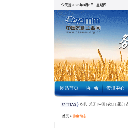
今天是2026年8月6日 星期四
网站首页
协 会
资讯中心
农机
|
关于
|
中国
|
农业
|
通知
|
首页
>
协会动态