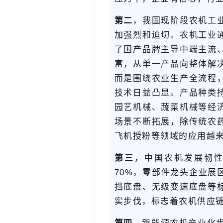
第二
，我国现阶段农机工
加强烈和迫切。农机工业通
了国产品牌主导中端主流
富，从单一产品向整体解
而是围绕农业生产全流程
技术日益凸显。产品种类
园艺机械、蔬菜机械等经
场景不断拓展，除传统农
飞机授粉等领域的应用越
第三
，中国农机发展韧
70%，零部件龙头企业展
挡底盘、无级变速底盘等
实步伐，标志着农机供应