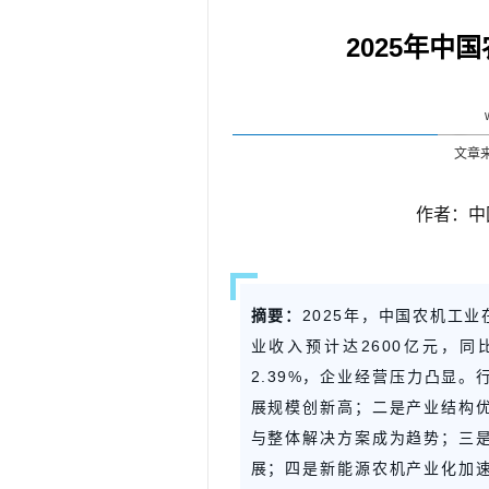
2025年中
文章
作者：中
摘要：
2025年，中国农机工
业收入预计达2600亿元，
2.39%，企业经营压力凸显
展规模创新高；二是产业结构
与整体解决方案成为趋势；三
展；四是新能源农机产业化加