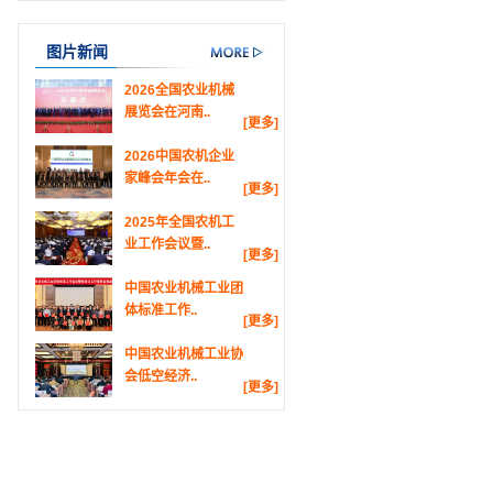
图片新闻
2026全国农业机械
展览会在河南..
[更多]
2026中国农机企业
家峰会年会在..
[更多]
2025年全国农机工
业工作会议暨..
[更多]
中国农业机械工业团
体标准工作..
[更多]
中国农业机械工业协
会低空经济..
[更多]