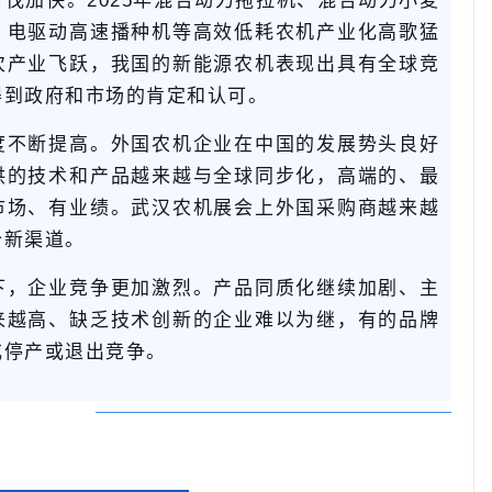
伐加快。2025年混合动力拖拉机、混合动力小麦
、电驱动高速播种机等高效低耗农机产业化高歌猛
次产业飞跃，我国的新能源农机表现出具有全球竞
得到政府和市场的肯定和认可。
度不断提高。外国农机企业在中国的发展势头良好
供的技术和产品越来越与全球同步化，高端的、最
市场、有业绩。武汉农机展会上外国采购商越来越
个新渠道。
下，企业竞争更加激烈。产品同质化继续加剧、主
来越高、缺乏技术创新的企业难以为继，有的品牌
或停产或退出竞争。