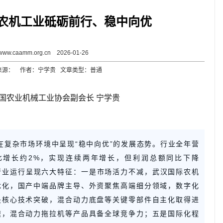
国农机工业砥砺前行、稳中向优
www.caamm.org.cn 2026-01-26
来源： 作者：宁学贵 文章类型：普通
国农业机械工业协会副会长 宁学贵
业在复杂市场环境中呈现“稳中向优”的发展态势。行业全年营
同比增长约2%，实现连续两年增长，但利润总额同比下降
。行业运行呈现六大特征：一是市场活力不减，武汉国际农机
优化，国产中端品牌主导、外资聚焦高端细分领域，数字化
是核心技术突破，混合动力底盘等关键零部件自主化取得进
速，混合动力拖拉机等产品具备全球竞争力；五是国际化程