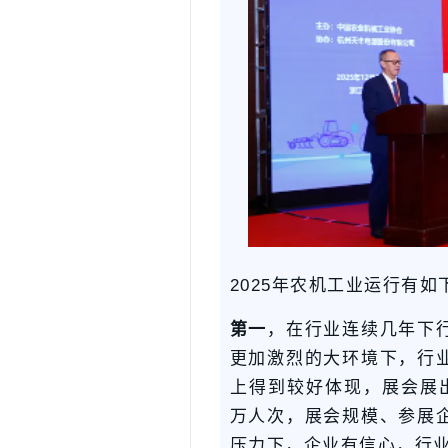
2025年农机工业运行有
第一
，在行业连续几年下
更加激烈的大环境下，行
上得到较好体现，展会展出
万人次，展会规模、参展
压力下，企业有信心，行