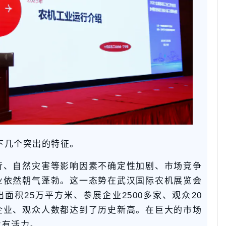
如下几个突出的特征。
行、自然灾害等影响因素不确定性加剧、市场竞争
业依然朝气蓬勃。这一态势在武汉国际农机展览会
面积25万平方米、参展企业2500多家、观众20
企业、观众人数都达到了历史新高。在巨大的市场
业有活力。