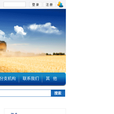
：
分支机构
联系我们
其 他