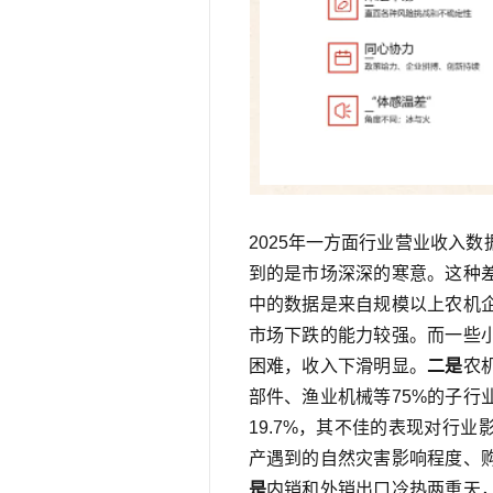
2025年一方面行业营业收入
到的是市场深深的寒意。这种
中的数据是来自规模以上农机
市场下跌的能力较强。而一些
困难，收入下滑明显。
二是
农
部件、渔业机械等75%的子行
19.7%，其不佳的表现对行业
产遇到的自然灾害影响程度、
是
内销和外销出口冷热两重天，据