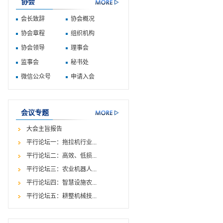
协会
会长致辞
协会概况
协会章程
组织机构
协会领导
理事会
监事会
秘书处
微信公众号
申请入会
会议专题
大会主旨报告
平行论坛一：拖拉机行业...
平行论坛二：高效、低损...
平行论坛三：农业机器人...
平行论坛四：智慧设施农...
平行论坛五：耕整机械技...