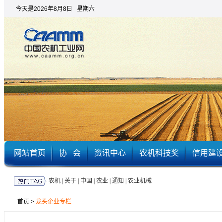
今天是2026年8月8日 星期六
网站首页
协 会
资讯中心
农机科技奖
信用建
农机
|
关于
|
中国
|
农业
|
通知
|
农业机械
首页
>
龙头企业专栏