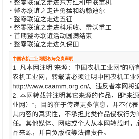
整零联谊之走进东方红和中联重机
整零联谊之走进勇猛和约翰迪尔
整零联谊之走进五征
整零联谊之走进科乐收、雷沃重工
首期整零联谊活动圆满结束
整零联谊之走进久保田
中国农机工业网版权与免责声明
1. 凡本网注明"来源：中国农机工业网"的
农机工业网，转载请必须注明中国农机工业
http://www.caamm.org.cn/。违反
2. 本网转载并注明其它来源的作品，即“来
业网）”，目的在于传递更多信息，并不代
其内容的真实性，不承担此类作品侵权行为
任。其他媒体、网站或个人从本网转载时，
品来源，并自负版权等法律责任。