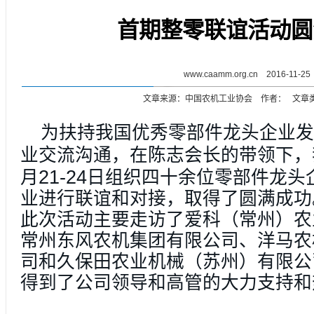
首期整零联谊活动圆
www.caamm.org.cn 2016-11-25
文章来源：中国农机工业协会 作者： 文章
为扶持我国优秀零部件龙头企业发
业交流沟通，在陈志会长的带领下，
21-24
月
日组织四十余位零部件龙头
业进行联谊和对接，取得了圆满成功
此次活动主要走访了爱科（常州）农
常州东风农机集团有限公司、洋马农
司和久保田农业机械（苏州）有限公
得到了公司领导和高管的大力支持和