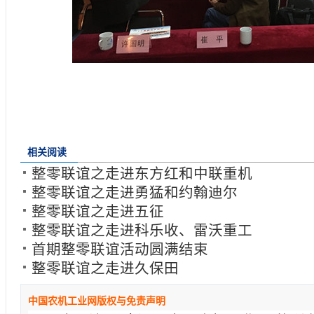
相关阅读
整零联谊之走进东方红和中联重机
整零联谊之走进勇猛和约翰迪尔
整零联谊之走进五征
整零联谊之走进科乐收、雷沃重工
首期整零联谊活动圆满结束
整零联谊之走进久保田
中国农机工业网版权与免责声明