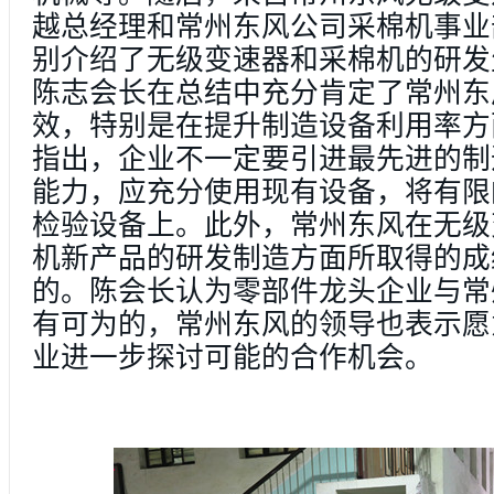
越总经理和常州东风公司采棉机事业
别介绍了无级变速器和采棉机的研发
陈志会长在总结中充分肯定了常州东
效，特别是在提升制造设备利用率方
指出，企业不一定要引进最先进的制
能力，应充分使用现有设备，将有限
检验设备上。此外，常州东风在无级
机新产品的研发制造方面所取得的成
的。陈会长认为零部件龙头企业与常
有可为的，常州东风的领导也表示愿
业进一步探讨可能的合作机会。