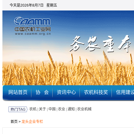
今天是2026年8月7日 星期五
网站首页
协 会
资讯中心
农机科技奖
信用建
农机
|
关于
|
中国
|
农业
|
通知
|
农业机械
首页
>
龙头企业专栏