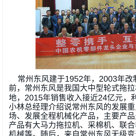
1952
2003
常州东风建于
年，
年改
前，常州东风是我国大中型轮式拖拉
2015
24
地，
年销售收入接近
亿元，
小林总经理介绍说常州东风的发展重
场、发展全程机械化产品，主要产品
产品有大马力拖拉机、采棉机、联合
机械等。随后，来自常州东风无级变