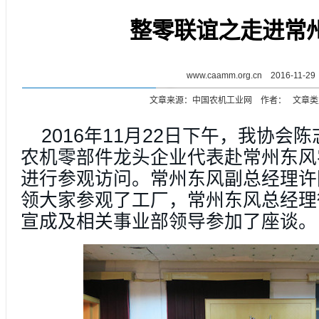
整零联谊之走进常
www.caamm.org.cn 2016-11-29
文章来源：中国农机工业网 作者： 文章类
2016
11
22
年
月
日下午，我协会陈
农机零部件龙头企业代表赴常州东风
进行参观访问。常州东风副总经理许
领大家参观了工厂，常州东风总经理
宣成及相关事业部领导参加了座谈。