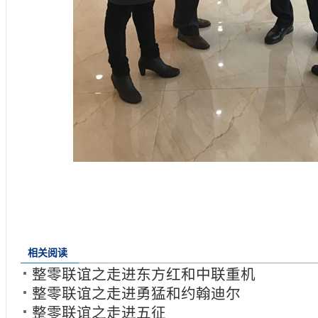
相关阅读
整零联谊之走进东方红和中联重机
整零联谊之走进勇猛和约翰迪尔
整零联谊之走进五征