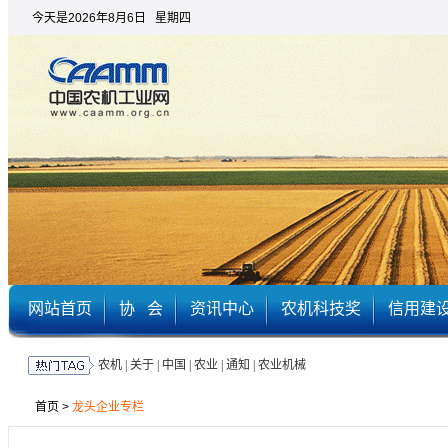
今天是2026年8月6日 星期四
网站首页
协 会
资讯中心
农机科技奖
信用建
农机
|
关于
|
中国
|
农业
|
通知
|
农业机械
首页
>
龙头企业专栏