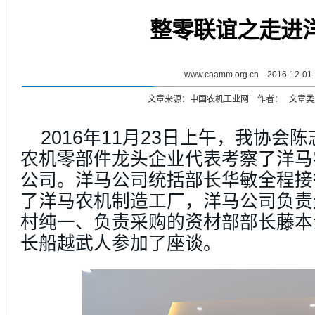
整零联谊之走进
www.caamm.org.cn 2016-12-01
文章来源：中国农机工业网 作者： 文章类
2016
11
23
年
月
日上午，我协会陈
农机零部件龙头企业代表考
察了洋马
公司。洋马公司统括部长华敏全程接
了洋马农机制造工厂，洋马公司负责
村纯一、负责采购的资材部部长藤本
长船越武人参加了座谈
。