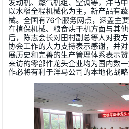
发动机、燃气机组、空调等，洋马中
以水稻全程机械化为主，新产品有蔬
76
械。全国有
个服务网点，涵盖主
在植保机械、粮食烘干机方面与其他
后，
陈志会长对田村副总等人对我方
协会工作的大力支持表示感谢，并对
展历史和完善的生产管理体系表示赞
来访的零部件龙头企业均为国内数一
作必将有利于洋马公司的本地化战略