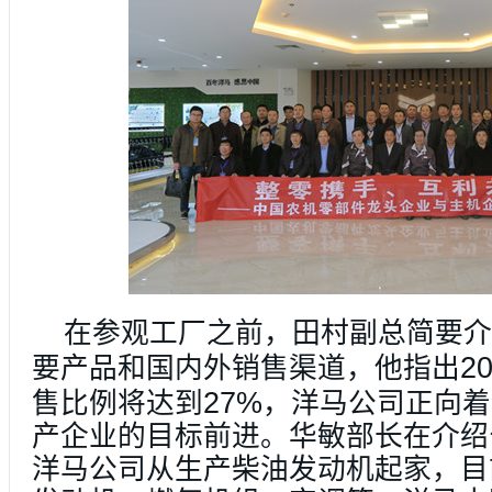
在参观工厂之前，田村副总简要介
2
要产品和国内外销售渠道，他指出
27%
售比例将达到
，洋马公司正向着
产企业的目标前进。华敏部长在介绍
洋马公司从生产柴油发动机起家，目