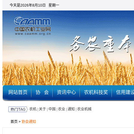
今天是2026年8月10日 星期一
网站首页
协 会
资讯中心
农机科技奖
信用建
农机
|
关于
|
中国
|
农业
|
通知
|
农业机械
首页
>
协会通知